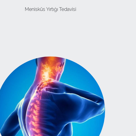
Menisküs Yırtığı Tedavisi