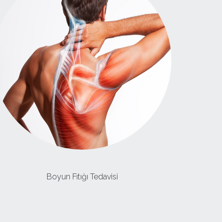
Boyun Fıtığı Tedavisi