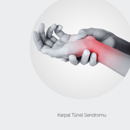
Karpal Tünel Sendromu